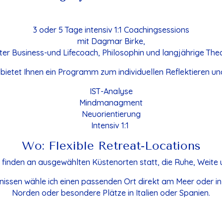
3 oder 5 Tage intensiv 1:1 Coachingsessions
mit Dagmar Birke,
er Business-und Lifecoach, Philosophin und langjährige The
 bietet Ihnen ein Programm zum individuellen Reflektieren u
IST-Analyse
Mindmanagment
Neuorientierung
Intensiv 1:1
Wo: Flexible Retreat-Locations
 finden an ausgewählten Küstenorten statt, die Ruhe, Weite u
fnissen wähle ich einen passenden Ort direkt am Meer oder i
Norden oder besondere Plätze in Italien oder Spanien.