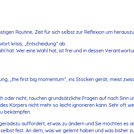
stigen Routine, Zeit für sich selbst zur Reflexion um herauszuf
 Wort krísis, „Entscheidung“ ab.
Wahl hat. Wer eine Wahl hat, ist frei und in dessen Verantwort
hwung, „the first big momentum“, ins Stocken gerät, meist zw
ich oder nicht, tauchen grundsätzliche Fragen auf nach Sinn
des Körpers nicht mehr so leicht ignorieren kann. Sehr oft 
zu bekämpfen.
geradezu auffordert, etwas zu ändern und Sie möchten es a
elbst fest. An dem, was wir gelernt haben und was bisher zu