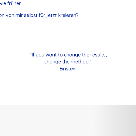
ie früher.
n von mir selbst für jetzt kreieren?
“If you want to change the results,
change the method!”
Einstein