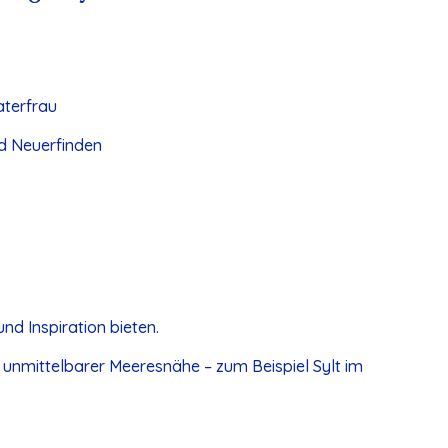
aterfrau
nd Neuerfinden
nd Inspiration bieten.
n unmittelbarer Meeresnähe – zum Beispiel Sylt im