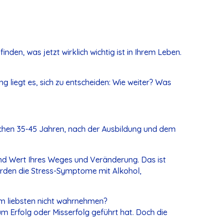
inden, was jetzt wirklich wichtig ist in Ihrem Leben.
ung liegt es, sich zu entscheiden: Wie weiter? Was
ischen 35-45 Jahren, nach der Ausbildung und dem
 und Wert Ihres Weges und Veränderung. Das ist
werden die Stress-Symptome mit Alkohol,
m liebsten nicht wahrnehmen?
m Erfolg oder Misserfolg geführt hat. Doch die