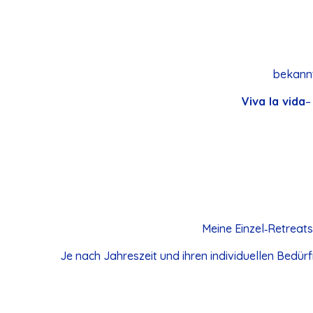
bekannt
Viva la vida
–
Meine Einzel‑Retreats
Je nach Jahreszeit und ihren individuellen Bedür