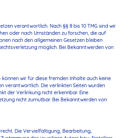
etzen verantwortlich. Nach §§ 8 bis 10 TMG sind wir
achen oder nach Umständen zu forschen, die auf
tionen nach den allgemeinen Gesetzen bleiben
n Rechtsverletzung möglich. Bei Bekanntwerden von
b können wir für diese fremden Inhalte auch keine
en verantwortlich. Die verlinkten Seiten wurden
t der Verlinkung nicht erkennbar. Eine
rletzung nicht zumutbar. Bei Bekanntwerden von
recht. Die Vervielfältigung, Bearbeitung,
Zustimmung des jeweiligen Autors bzw. Erstellers.