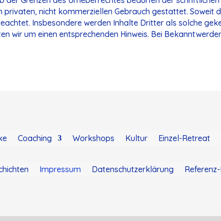
 privaten, nicht kommerziellen Gebrauch gestattet. Soweit di
beachtet. Insbesondere werden Inhalte Dritter als solche geke
en wir um einen entsprechenden Hinweis. Bei Bekanntwerden
ke
Coaching
Workshops
Kultur
Einzel-Retreat
chichten
Impressum
Datenschutzerklärung
Referenz-