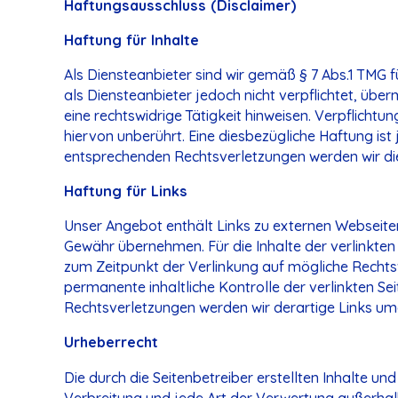
Haftungsausschluss (Disclaimer)
Haftung für Inhalte
Als Diensteanbieter sind wir gemäß § 7 Abs.1 TMG f
als Diensteanbieter jedoch nicht verpflichtet, üb
eine rechtswidrige Tätigkeit hinweisen. Verpflich
hiervon unberührt. Eine diesbezügliche Haftung is
entsprechenden Rechtsverletzungen werden wir di
Haftung für Links
Unser Angebot enthält Links zu externen Webseiten 
Gewähr übernehmen. Für die Inhalte der verlinkten S
zum Zeitpunkt der Verlinkung auf mögliche Rechtsv
permanente inhaltliche Kontrolle der verlinkten S
Rechtsverletzungen werden wir derartige Links um
Urheberrecht
Die durch die Seitenbetreiber erstellten Inhalte u
Verbreitung und jede Art der Verwertung außerhalb