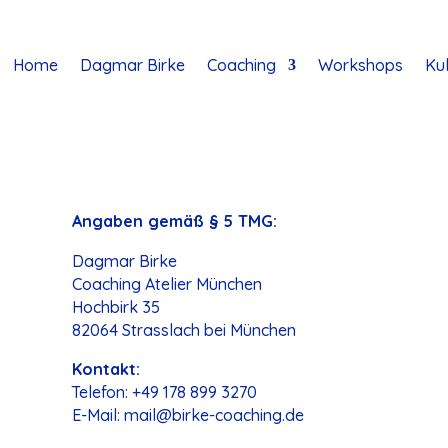
Home
Dagmar Birke
Coaching
Workshops
Kul
Angaben gemäß § 5 TMG:
Dagmar Birke
Coaching Atelier München
Hochbirk 35
82064 Strasslach bei München
Kontakt:
Telefon: +49 178 899 3270
E-Mail: mail@birke-coaching.de